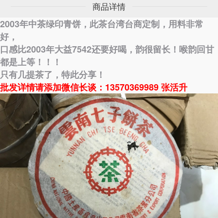
500克青饼
商品详情
2003年中茶绿印青饼，此茶台湾台商定制，用料非常
好，
口感比2003年大益7542还要好喝，韵很留长！喉韵回甘
都是上等！！！
只有几提茶了，特此分享！
批发详情请添加微信长谈：13570369989 张活升