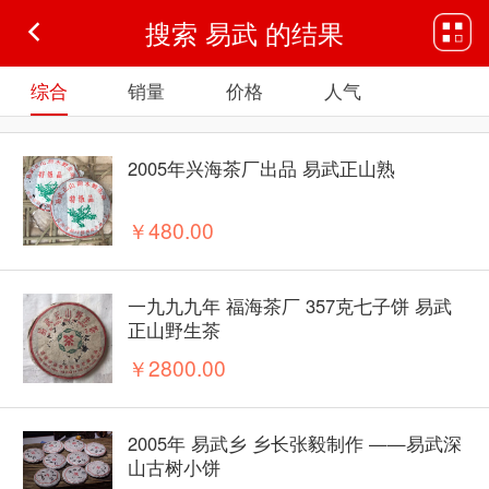
搜索 易武 的结果
综合
销量
价格
人气
2005年兴海茶厂出品 易武正山熟
￥480.00
一九九九年 福海茶厂 357克七子饼 易武
正山野生茶
￥2800.00
2005年 易武乡 乡长张毅制作 ——易武深
山古树小饼