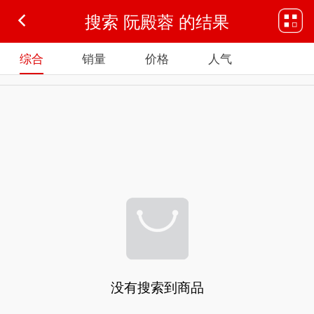
搜索 阮殿蓉 的结果
综合
销量
价格
人气
没有搜索到商品