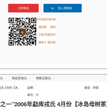
立即购买
加入购物车
0)
商品咨询(0)
销售记录(0)
商品名称：006年勐库戎氏 4月份【冰岛母树茶】 春母500克青饼
品牌：
类型：饼茶
单位：片
之一”2006年勐库戎氏 4月份【冰岛母树茶