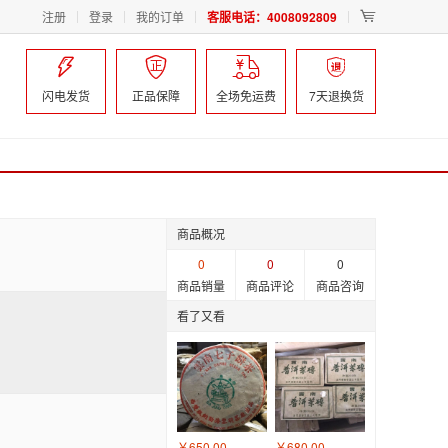
注册
登录
我的订单
客服电话：4008092809





闪电发货
正品保障
全场免运费
7天退换货
商品概况
0
0
0
商品销量
商品评论
商品咨询
看了又看
￥650.00
￥680.00