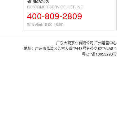
客服热线
CUSTOMER SERVICE HOTLINE
400-809-2809
客服时间:10:00-18:00
广东大观茶业有限公司 广州运营中心
地址：广州市荔湾区芳村大道中443号名茶交易中心A8-9
粤ICP备13053293号